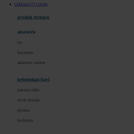
CEMARA777 LOGIN
Azetabio
produk terbaru
B
aksesoris
Baabaasheepz
tas
Babiators
kacamata
Baby Dove
aksesoris rambut
Baby Jogger
Baby Rovega
kebutuhan bayi
Babybee
pakaian tidur
Banana Boat
set & terusan
Banz
piyama
Barbie
bodysuits
Beaba