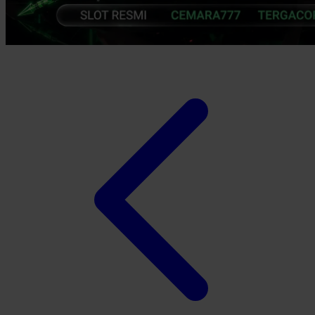
Xootz
Y
Yamatoya
Z
Zaxy
Zoggs
0-9
4Moms
59S