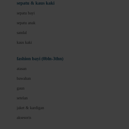
Beauty Barn
sepatu & kaus kaki
Bio Oil
sepatu bayi
Biolane
sepatu anak
Bite Fighters
sandal
Bizzi Growin
kaus kaki
Blackmores
fashion bayi (0bln-3thn)
Blooming Marvellous
atasan
Bonnels
bawahan
Bravado
gaun
Bruder
setelan
Brush Baby
jaket & kardigan
Buds Organics
aksesoris
Bugaboo
Buggygear