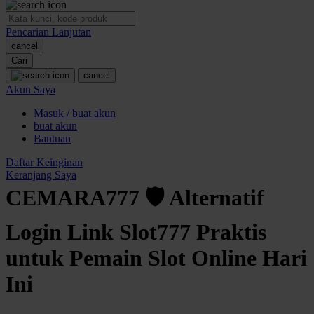
O
Pencarian Lanjutan
Oh Ma Grain
cancel
Okiedog
Cari
cancel
P
Akun Saya
Masuk / buat akun
Peachy
buat akun
Phil & Ted's
Bantuan
Philips Avent
Daftar Keinginan
Keranjang Saya
Pigeon
CEMARA777 🛡 Alternatif
Playgro
Login Link Slot777 Praktis
Poled Global
untuk Pemain Slot Online Hari
Ponycycle
Ini
Puma
Pureats