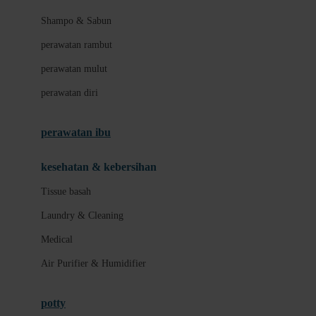
London Taxi
Shampo & Sabun
Love To Dream
perawatan rambut
perawatan mulut
M
perawatan diri
Magformers
Mama's Choice
perawatan ibu
Mamas&Papas
kesehatan & kebersihan
Mamaway
Tissue basah
Maxi Cosi
Laundry & Cleaning
Megabloks
Medical
Micro
Air Purifier & Humidifier
MiDeer
Mimi & Lula
potty
Mini Monkey