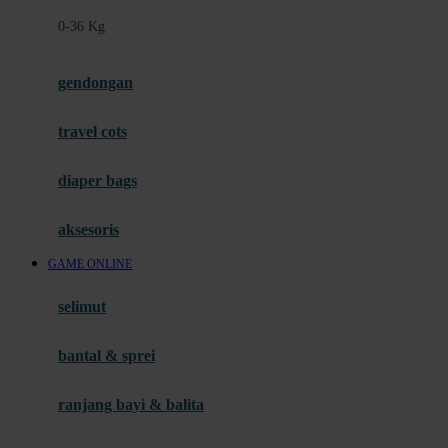
Felt So Sweet
0-36 Kg
Fisher Price
Flipper
gendongan
Friends Of Sally
travel cots
G
diaper bags
Gb
Geko
aksesoris
Graco
GAME ONLINE
Gund
selimut
H
bantal & sprei
Habbie
Haenim
ranjang bayi & balita
Happy Horse