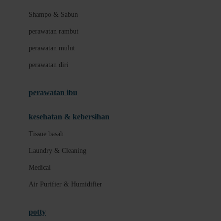
London Taxi
Shampo & Sabun
Love To Dream
perawatan rambut
perawatan mulut
M
perawatan diri
Magformers
Mama's Choice
perawatan ibu
Mamas&Papas
kesehatan & kebersihan
Mamaway
Tissue basah
Maxi Cosi
Laundry & Cleaning
Megabloks
Medical
Micro
Air Purifier & Humidifier
MiDeer
Mimi & Lula
potty
Mini Monkey