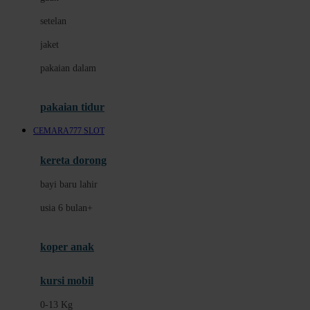
Dae Organics
setelan
Docare
jaket
Doona
pakaian dalam
Down To Earth
Drew
pakaian tidur
Dr. Brown's
CEMARA777 SLOT
E
kereta dorong
ELC
bayi baru lahir
Ergobaby
usia 6 bulan+
Expert Care
koper anak
Ezyroller
kursi mobil
F
0-13 Kg