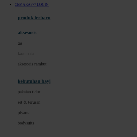
CEMARA777 LOGIN
Azetabio
produk terbaru
B
aksesoris
Baabaasheepz
tas
Babiators
kacamata
Baby Dove
aksesoris rambut
Baby Jogger
Baby Rovega
kebutuhan bayi
Babybee
pakaian tidur
Banana Boat
set & terusan
Banz
piyama
Barbie
bodysuits
Beaba