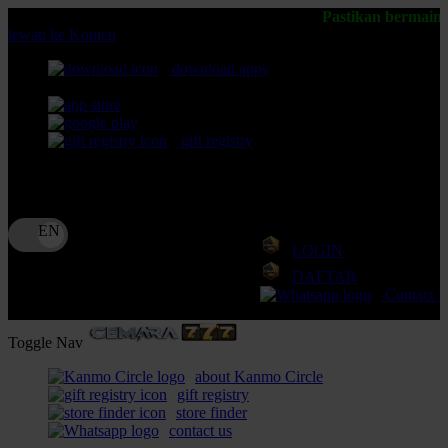
Pastikan bermain di Situs CEMARA77
lewati ke Konten
download apps
download app from:
gift registry
Bahasa
ID
LOGIN
DAFTAR
Contact 
Toggle Nav
about Kanmo Circle
gift registry
store finder
contact us