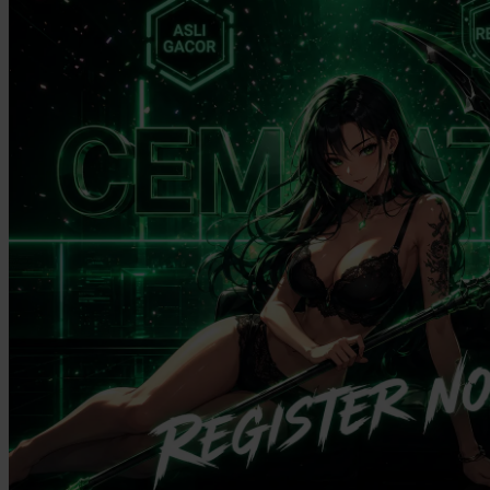
Twistshake
TY Toys
U
V
Veja
Vitaflow
Vtech
W
Waterland
Wellness
X