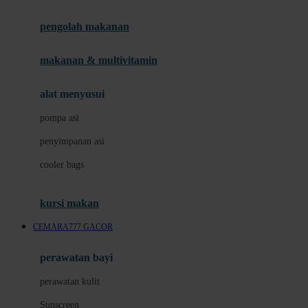
Joie
pengolah makanan
Joolz
Jujube
makanan & multivitamin
K
alat menyusui
Kiddycuts
pompa asi
Kumon
penyimpanan asi
L
cooler bags
Leapfrog
kursi makan
Leclerc
CEMARA777 GACOR
Lee Vierra
Lillebaby
perawatan bayi
Little Bird Told Me
perawatan kulit
Little Miss Janis
Sunscreen