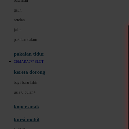
bawahan
gaun
setelan
jaket
pakaian dalam
pakaian tidur
CEMARA777 SLOT
kereta dorong
bayi baru lahir
usia 6 bulan+
koper anak
kursi mobil