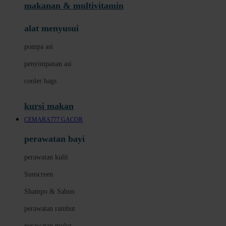
makanan & multivitamin
alat menyusui
pompa asi
penyimpanan asi
cooler bags
kursi makan
CEMARA777 GACOR
perawatan bayi
perawatan kulit
Sunscreen
Shampo & Sabun
perawatan rambut
perawatan mulut