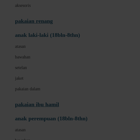
aksesoris
pakaian renang
anak laki-laki (18bln-8thn)
atasan
bawahan
setelan
jaket
pakaian dalam
pakaian ibu hamil
anak perempuan (18bln-8thn)
atasan