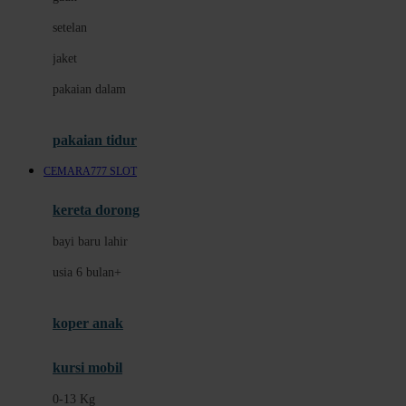
Dae Organics
setelan
Docare
jaket
Doona
pakaian dalam
Down To Earth
Drew
pakaian tidur
Dr. Brown's
CEMARA777 SLOT
E
kereta dorong
ELC
bayi baru lahir
Ergobaby
usia 6 bulan+
Expert Care
koper anak
Ezyroller
kursi mobil
F
0-13 Kg