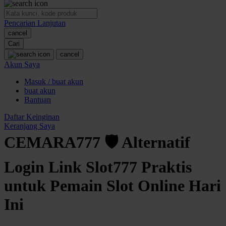
O
Pencarian Lanjutan
Oh Ma Grain
cancel
Okiedog
Cari
cancel
P
Akun Saya
Masuk / buat akun
Peachy
buat akun
Phil & Ted's
Bantuan
Philips Avent
Daftar Keinginan
Keranjang Saya
Pigeon
CEMARA777 🛡 Alternatif
Playgro
Login Link Slot777 Praktis
Poled Global
untuk Pemain Slot Online Hari
Ponycycle
Ini
Puma
Pureats