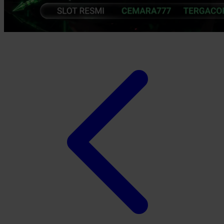
Xootz
Y
Yamatoya
Z
Zaxy
Zoggs
0-9
4Moms
59S