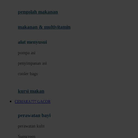
Joie
pengolah makanan
Joolz
Jujube
makanan & multivitamin
K
alat menyusui
Kiddycuts
pompa asi
Kumon
penyimpanan asi
L
cooler bags
Leapfrog
kursi makan
Leclerc
CEMARA777 GACOR
Lee Vierra
Lillebaby
perawatan bayi
Little Bird Told Me
perawatan kulit
Little Miss Janis
Sunscreen