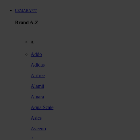
CEMARA777
Brand A-Z
A
Addo
Adidas
Airfree
Alamii
Amara
Aqua Scale
Asics
Aveeno
Awan