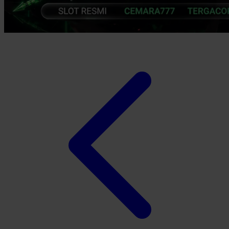
Xootz
Y
Yamatoya
Z
Zaxy
Zoggs
0-9
4Moms
59S