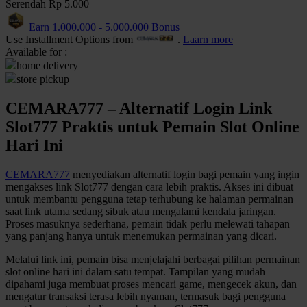
Serendah
Rp 5.000
Q
Earn
1.000.000
-
5.000.000
Bonus
Use Installment Options from
.
Laarn more
QV Baby
Available for :
home delivery
R
store pickup
Real Shades
CEMARA777 – Alternatif Login Link
Slot777 Praktis untuk Pemain Slot Online
Red Castle
Hari Ini
Ribbon Madness
CEMARA777
menyediakan alternatif login bagi pemain yang ingin
S
mengakses link Slot777 dengan cara lebih praktis. Akses ini dibuat
untuk membantu pengguna tetap terhubung ke halaman permainan
Sebamed
saat link utama sedang sibuk atau mengalami kendala jaringan.
Proses masuknya sederhana, pemain tidak perlu melewati tahapan
Silver Cross
yang panjang hanya untuk menemukan permainan yang dicari.
Simply Idea
Melalui link ini, pemain bisa menjelajahi berbagai pilihan permainan
slot online hari ini dalam satu tempat. Tampilan yang mudah
Skip Hop
dipahami juga membuat proses mencari game, mengecek akun, dan
Spectra
mengatur transaksi terasa lebih nyaman, termasuk bagi pengguna