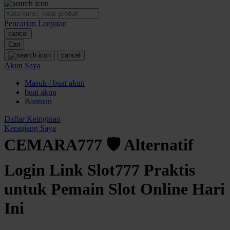
O
Pencarian Lanjutan
Oh Ma Grain
cancel
Okiedog
Cari
cancel
P
Akun Saya
Masuk / buat akun
Peachy
buat akun
Phil & Ted's
Bantuan
Philips Avent
Daftar Keinginan
Keranjang Saya
Pigeon
CEMARA777 🛡 Alternatif
Playgro
Login Link Slot777 Praktis
Poled Global
untuk Pemain Slot Online Hari
Ponycycle
Ini
Puma
Pureats