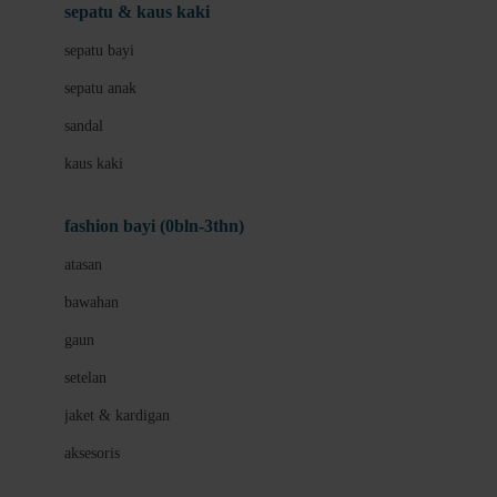
Beauty Barn
sepatu & kaus kaki
Bio Oil
sepatu bayi
Biolane
sepatu anak
Bite Fighters
sandal
Bizzi Growin
kaus kaki
Blackmores
fashion bayi (0bln-3thn)
Blooming Marvellous
atasan
Bonnels
bawahan
Bravado
gaun
Bruder
setelan
Brush Baby
jaket & kardigan
Buds Organics
aksesoris
Bugaboo
Buggygear