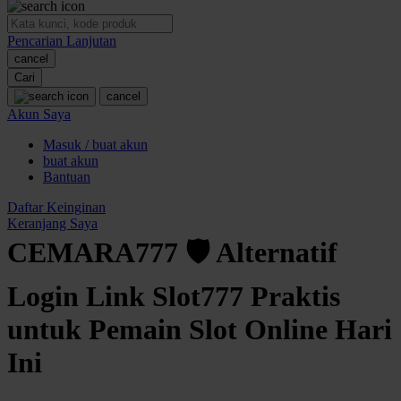
O
Pencarian Lanjutan
Oh Ma Grain
cancel
Okiedog
Cari
cancel
P
Akun Saya
Masuk / buat akun
Peachy
buat akun
Phil & Ted's
Bantuan
Philips Avent
Daftar Keinginan
Keranjang Saya
Pigeon
CEMARA777 🛡 Alternatif
Playgro
Login Link Slot777 Praktis
Poled Global
untuk Pemain Slot Online Hari
Ponycycle
Ini
Puma
Pureats