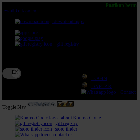
Pastikan bermain di Situs CEMAR
lewati ke Konten
download apps
download app from:
gift registry
Bahasa
ID
LOGIN
DAFTAR
Contact 
Toggle Nav
about Kanmo Circle
gift registry
store finder
contact us