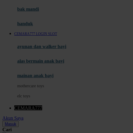
Moby
bak mandi
Momami
handuk
Mothercare
CEMARA777 LOGIN SLOT
Mustela
ayunan dan walker bayi
My Buddy Tag
My K
alas bermain anak bayi
N
mainan anak bayi
Naif
mothercare toys
Nike
elc toys
Nordic Natural
CEMARA777
Nuby
Akun Saya
Nuna
Masuk
Cari