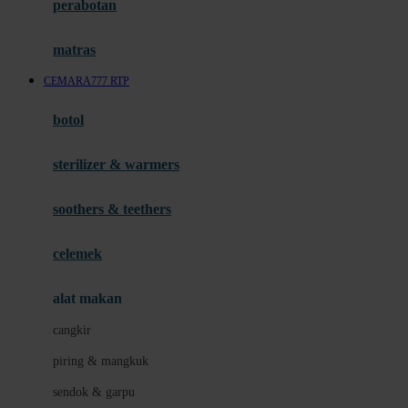
perabotan
Happy Tummy
Hauck
matras
Havaianas
CEMARA777 RTP
Hegen
botol
Hot Wheels
sterilizer & warmers
Hybrid
soothers & teethers
I
Inlacta DHA
celemek
Interlac
alat makan
Ivenet
cangkir
J
piring & mangkuk
Jack N Jill
sendok & garpu