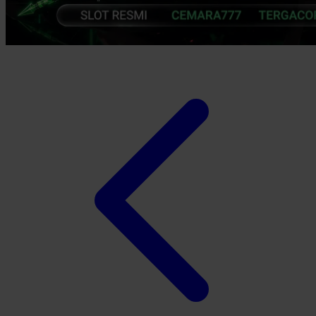
Xootz
Y
Yamatoya
Z
Zaxy
Zoggs
0-9
4Moms
59S