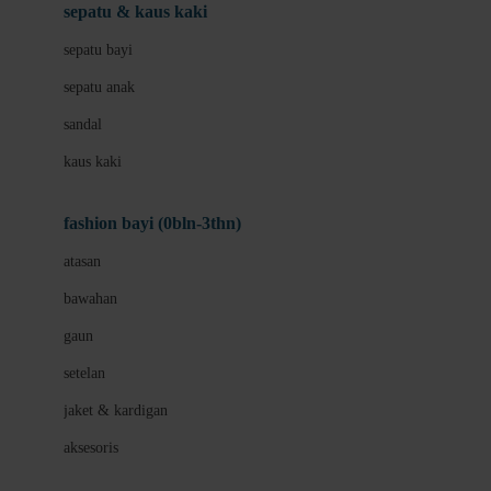
Beauty Barn
sepatu & kaus kaki
Bio Oil
sepatu bayi
Biolane
sepatu anak
Bite Fighters
sandal
Bizzi Growin
kaus kaki
Blackmores
fashion bayi (0bln-3thn)
Blooming Marvellous
atasan
Bonnels
bawahan
Bravado
gaun
Bruder
setelan
Brush Baby
jaket & kardigan
Buds Organics
aksesoris
Bugaboo
Buggygear