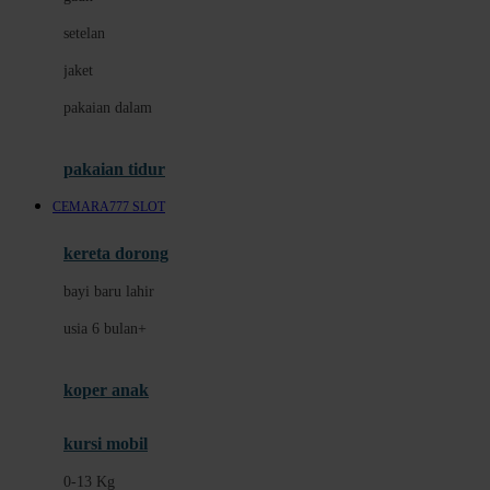
Dae Organics
setelan
Docare
jaket
Doona
pakaian dalam
Down To Earth
Drew
pakaian tidur
Dr. Brown's
CEMARA777 SLOT
E
kereta dorong
ELC
bayi baru lahir
Ergobaby
usia 6 bulan+
Expert Care
koper anak
Ezyroller
kursi mobil
F
0-13 Kg