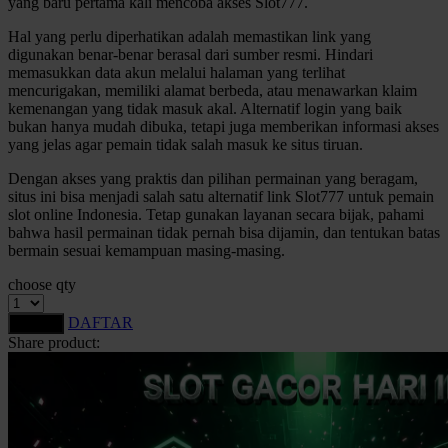
yang baru pertama kali mencoba akses Slot777.
Squishmallows
Hal yang perlu diperhatikan adalah memastikan link yang
Starbooks
digunakan benar-benar berasal dari sumber resmi. Hindari
memasukkan data akun melalui halaman yang terlihat
Stick-O
mencurigakan, memiliki alamat berbeda, atau menawarkan klaim
kemenangan yang tidak masuk akal. Alternatif login yang baik
Stokke
bukan hanya mudah dibuka, tetapi juga memberikan informasi akses
yang jelas agar pemain tidak salah masuk ke situs tiruan.
Sudocrem
Dengan akses yang praktis dan pilihan permainan yang beragam,
Sumimo
situs ini bisa menjadi salah satu alternatif link Slot777 untuk pemain
slot online Indonesia. Tetap gunakan layanan secara bijak, pahami
Sunnylife
bahwa hasil permainan tidak pernah bisa dijamin, dan tentukan batas
bermain sesuai kemampuan masing-masing.
Sun-Staches
choose qty
Swimava
DAFTAR
LOGIN
T
Share product:
Tommee Tippee
Trunki
Tutti Bambini