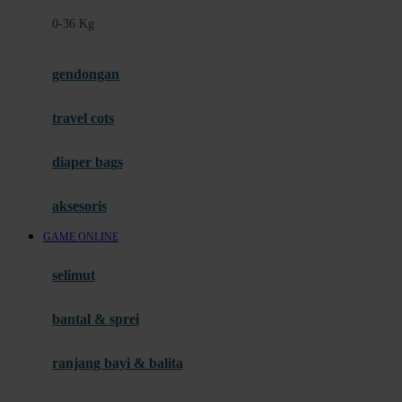
Felt So Sweet
0-36 Kg
Fisher Price
Flipper
gendongan
Friends Of Sally
travel cots
G
diaper bags
Gb
Geko
aksesoris
Graco
GAME ONLINE
Gund
selimut
H
bantal & sprei
Habbie
Haenim
ranjang bayi & balita
Happy Horse