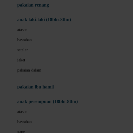
pakaian renang
Bumkins
anak laki-laki (18bln-8thn)
C
atasan
Cetaphil
bawahan
Chicco
setelan
Childlife
jaket
Clevamama
pakaian dalam
Cocolatte
Cottonseeds
pakaian ibu hamil
Cozy N Safe
anak perempuan (18bln-8thn)
Crane
atasan
Cybex
bawahan
D
gaun