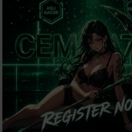
Twistshake
TY Toys
U
V
Veja
Vitaflow
Vtech
W
Waterland
Wellness
X