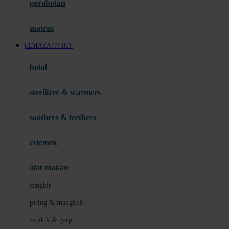
perabotan
Happy Tummy
Hauck
matras
Havaianas
CEMARA777 RTP
Hegen
botol
Hot Wheels
sterilizer & warmers
Hybrid
soothers & teethers
I
Inlacta DHA
celemek
Interlac
alat makan
Ivenet
cangkir
J
piring & mangkuk
Jack N Jill
sendok & garpu