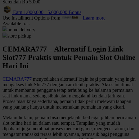
Serendah
Rp 5.000
Q
Earn
1.000.000
-
5.000.000
Bonus
Use Installment Options from
.
Laarn more
QV Baby
Available for :
home delivery
R
store pickup
Real Shades
CEMARA777 – Alternatif Login Link
Slot777 Praktis untuk Pemain Slot Online
Red Castle
Hari Ini
Ribbon Madness
CEMARA777
menyediakan alternatif login bagi pemain yang ingin
S
mengakses link Slot777 dengan cara lebih praktis. Akses ini dibuat
untuk membantu pengguna tetap terhubung ke halaman permainan
Sebamed
saat link utama sedang sibuk atau mengalami kendala jaringan.
Proses masuknya sederhana, pemain tidak perlu melewati tahapan
Silver Cross
yang panjang hanya untuk menemukan permainan yang dicari.
Simply Idea
Melalui link ini, pemain bisa menjelajahi berbagai pilihan permainan
slot online hari ini dalam satu tempat. Tampilan yang mudah
Skip Hop
dipahami juga membuat proses mencari game, mengecek akun, dan
Spectra
mengatur transaksi terasa lebih nyaman, termasuk bagi pengguna