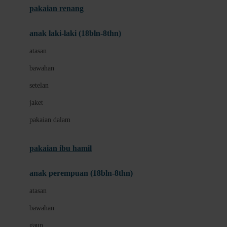
pakaian renang
Bumkins
anak laki-laki (18bln-8thn)
C
atasan
Cetaphil
bawahan
Chicco
setelan
Childlife
jaket
Clevamama
pakaian dalam
Cocolatte
Cottonseeds
pakaian ibu hamil
Cozy N Safe
anak perempuan (18bln-8thn)
Crane
atasan
Cybex
bawahan
D
gaun