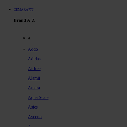
CEMARA777
Brand A-Z
A
Addo
Adidas
Airfree
Alamii
Amara
Aqua Scale
Asics
Aveeno
Awan