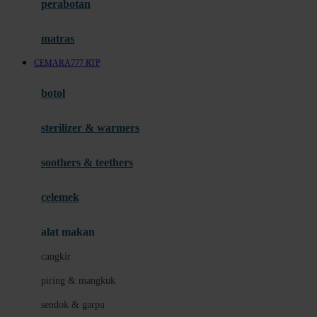
perabotan
Happy Tummy
Hauck
matras
Havaianas
CEMARA777 RTP
Hegen
botol
Hot Wheels
sterilizer & warmers
Hybrid
soothers & teethers
I
Inlacta DHA
celemek
Interlac
alat makan
Ivenet
cangkir
J
piring & mangkuk
Jack N Jill
sendok & garpu