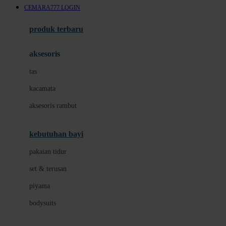
CEMARA777 LOGIN
Azetabio
produk terbaru
B
aksesoris
Baabaasheepz
tas
Babiators
kacamata
Baby Dove
aksesoris rambut
Baby Jogger
Baby Rovega
kebutuhan bayi
Babybee
pakaian tidur
Banana Boat
set & terusan
Banz
piyama
Barbie
bodysuits
Beaba