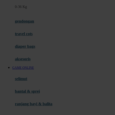
Felt So Sweet
0-36 Kg
Fisher Price
Flipper
gendongan
Friends Of Sally
travel cots
G
diaper bags
Gb
Geko
aksesoris
Graco
GAME ONLINE
Gund
selimut
H
bantal & sprei
Habbie
Haenim
ranjang bayi & balita
Happy Horse