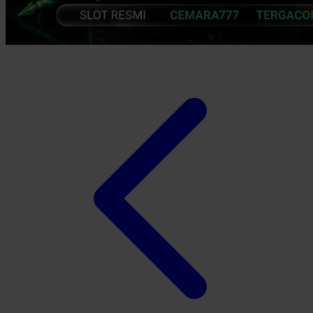
Xootz
Y
Yamatoya
Z
Zaxy
Zoggs
0-9
4Moms
59S